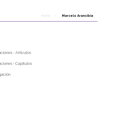
Home
/
Marcelo Arancibia
ciones - Artículos
ciones - Capítulos
gación