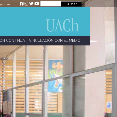
íguenos
ÓN CONTINUA
VINCULACIÓN CON EL MEDIO