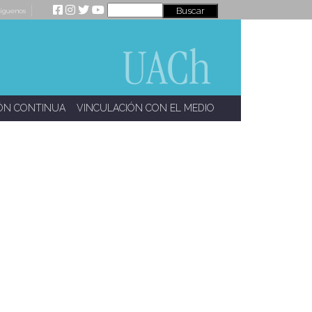
íguenos
ÓN CONTINUA
VINCULACIÓN CON EL MEDIO