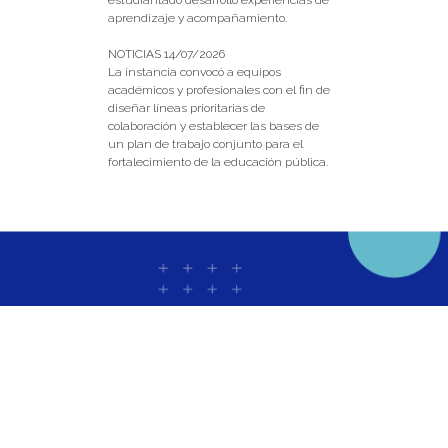
estudiantado desarrolló experiencias de
aprendizaje y acompañamiento.
NOTICIAS 14/07/2026
La instancia convocó a equipos
académicos y profesionales con el fin de
diseñar líneas prioritarias de
colaboración y establecer las bases de
un plan de trabajo conjunto para el
fortalecimiento de la educación pública.