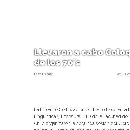
Llevaron a cabo Coloq
de los 70´s
Escrito por:
Equipo Humanidades | 13/06/2023 |
#CENTRO
La Línea de Certificación en Teatro Escolar, l
Lingüística y Literatura (ILLI) de la Facultad 
Chile organizaron la segunda sesión del Ciclo 