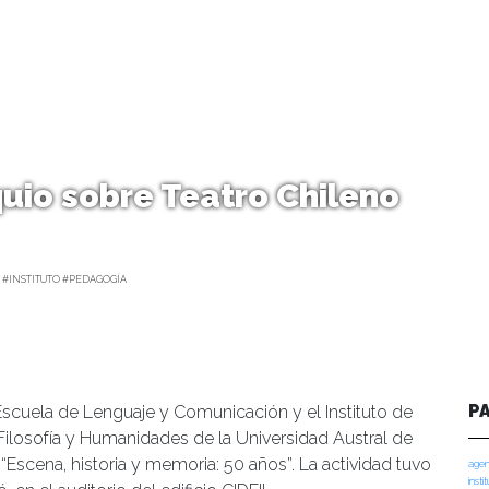
uio sobre Teatro Chileno
 #INSTITUTO #PEDAGOGÍA
P
a Escuela de Lenguaje y Comunicación y el Instituto de
de Filosofía y Humanidades de la Universidad Austral de
“Escena, historia y memoria: 50 años”. La actividad tuvo
agen
insti