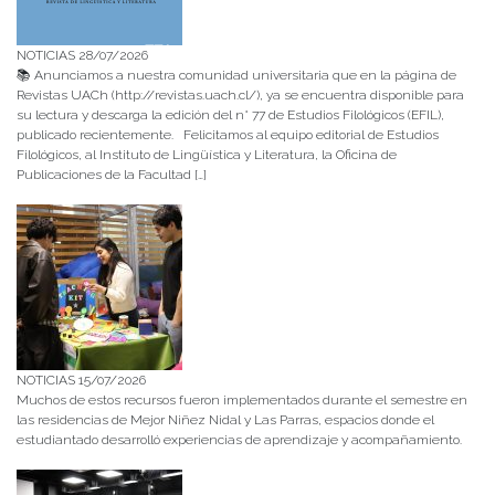
NOTICIAS 28/07/2026
📚 Anunciamos a nuestra comunidad universitaria que en la página de
Revistas UACh (http://revistas.uach.cl/), ya se encuentra disponible para
su lectura y descarga la edición del n° 77 de Estudios Filológicos (EFIL),
publicado recientemente. Felicitamos al equipo editorial de Estudios
Filológicos, al Instituto de Lingüística y Literatura, la Oficina de
Publicaciones de la Facultad […]
NOTICIAS 15/07/2026
Muchos de estos recursos fueron implementados durante el semestre en
las residencias de Mejor Niñez Nidal y Las Parras, espacios donde el
estudiantado desarrolló experiencias de aprendizaje y acompañamiento.