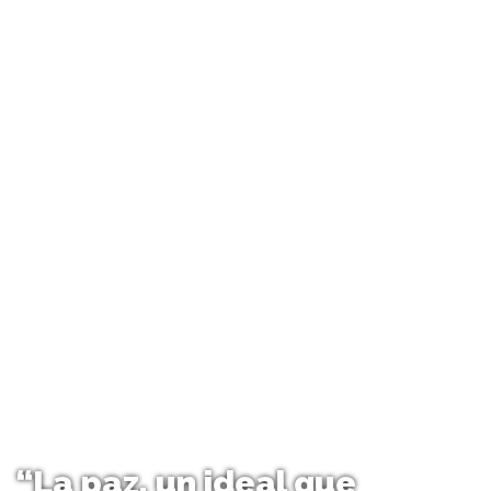
“La paz, un ideal que