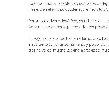
reconocernos y establecer esos lazos pedagó
manera en el ámbito académico en el futuro”, 
Por su parte, María José Roa, estudiante de la
oportunidad de participar en esta recepción d
“El viaje hasta acá fue bastante largo, pero h
importante el contacto humano, y poder com
días ha valido mucho la pena, agradezco mucho
estudiante.