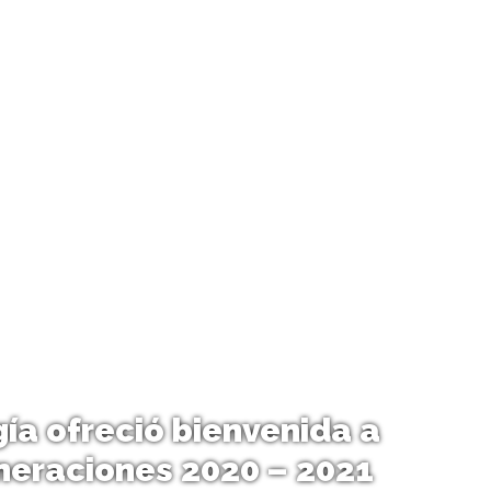
ía ofreció bienvenida a
neraciones 2020 – 2021