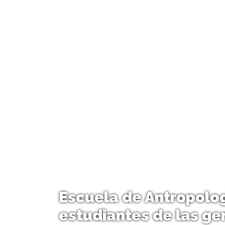
Escuela de Antropolog
estudiantes de las ge