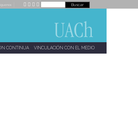
íguenos
ÓN CONTINUA
VINCULACIÓN CON EL MEDIO