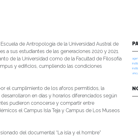
P
a Escuela de Antropología de la Universidad Austral de
les a sus estudiantes de las generaciones 2020 y 2021.
anto de la Universidad como de la Facultad de Filosofía
agen
insti
mpus y edificios, cumpliendo las condiciones
insti
vinc
por el cumplimiento de los aforos permitidos, la
N
desarrollaron en días y horarios diferenciados según
antes pudieron conocerse y compartir entre
démicos el Campus Isla Teja y Campus de Los Museos
sionado del documental “La isla y el hombre”