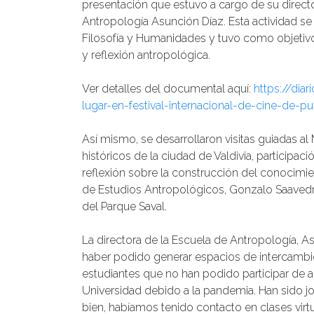
presentación que estuvo a cargo de su director,
Antropología Asunción Díaz. Esta actividad se r
Filosofía y Humanidades y tuvo como objetivo 
y reflexión antropológica.
Ver detalles del documental aquí:
https://dia
lugar-en-festival-internacional-de-cine-de-p
Así mismo, se desarrollaron visitas guiadas al M
históricos de la ciudad de Valdivia, participaci
reflexión sobre la construcción del conocimie
de Estudios Antropológicos, Gonzalo Saavedra 
del Parque Saval.
La directora de la Escuela de Antropología,
haber podido generar espacios de intercambio
estudiantes que no han podido participar de a
Universidad debido a la pandemia. Han sido j
bien, habíamos tenido contacto en clases vir