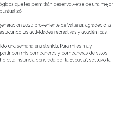
gicos que les permitirán desenvolverse de una mejor
puntualizó.
 generación 2020 proveniente de Vallenar, agradeció la
estacando las actividades recreativas y académicas.
a sido una semana entretenida. Para mí es muy
partir con mis compañeros y compañeras de estos
 esta instancia generada por la Escuela”, sostuvo la