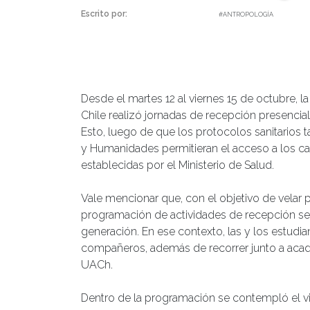
Escrito por:
daniel | 22/10/2021 |
#ANTROPOLOGÍA
Desde el martes 12 al viernes 15 de octubre, l
Chile realizó jornadas de recepción presencia
Esto, luego de que los protocolos sanitarios t
y Humanidades permitieran el acceso a los ca
establecidas por el Ministerio de Salud.
Vale mencionar que, con el objetivo de velar 
programación de actividades de recepción se 
generación. En ese contexto, las y los estudi
compañeros, además de recorrer junto a aca
UACh.
Dentro de la programación se contempló el vi