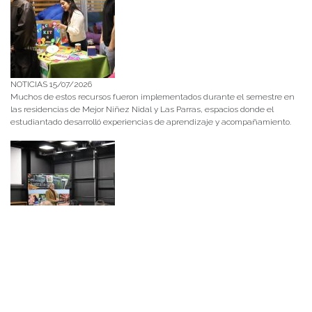
NOTICIAS 15/07/2026
Muchos de estos recursos fueron implementados durante el semestre en
las residencias de Mejor Niñez Nidal y Las Parras, espacios donde el
estudiantado desarrolló experiencias de aprendizaje y acompañamiento.
NOTICIAS 14/07/2026
La instancia convocó a equipos académicos y profesionales con el fin de
diseñar líneas prioritarias de colaboración y establecer las bases de un plan
de trabajo conjunto para el fortalecimiento de la educación pública.