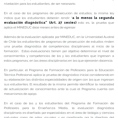
nivelación para los estudiantes, de ser necesario.
En el caso de los programas de prosecución de estudios, la misma ley
indica que los estudiantes deberán rendir “
a lo menos la segunda
evaluación diagnóstica” (Art. 27 sexíes)
esto es, la prueba que
aplica el MINEDUC doce meses antes de egresar.
Además de la evaluación aplicada por MINEDUC, en la Universidad Austral
de Chile los estudiantes de programas de prosecución de estudios rinden
una prueba diagnóstica de competencias disciplinares al inicio de la
formación. Estas evaluaciones tienen por objetivo determinar el nivel de
conocimientos y competencias de los y las estudiantes que ingresan a
estos programas, en las áreas disciplinarias en las que ejercerán docencia.
En particular, el Programa de Formación de Profesores para la Educación
Técnica Profesional aplica la prueba de diagnóstico inicial considerando en
su elaboración las distintas especialidades de origen con las que ingresan
sus estudiantes. El resultado de la misma permite identificar la necesidad
de actualización de conocimientos ante la cual el Programa cuenta con
mecanismos de apoyo.
​En el caso de las y los estudiantes del Programa de Formación de
Profesores para la Enseñanza Media, la evaluación diagnóstica
disciplinaria es diseñada por especialistas en el área de biología y ciencias
naturales como de artes visuales y es coordinada por la directora del