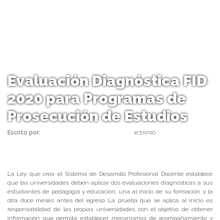
Evaluación Diagnóstica FID
2020 para Programas de
Prosecución de Estudios
Escrito por:
Carolina Angulo | 28/04/2020 |
#CENTRO
La Ley que crea el Sistema de Desarrollo Profesional Docente establece
que las universidades deben aplicar dos evaluaciones diagnósticas a sus
estudiantes de pedagogía y educación; una al inicio de su formación y la
otra doce meses antes del egreso. La prueba que se aplica al inicio es
responsabilidad de las propias universidades con el objetivo de obtener
información que permita establecer mecanismos de acompañamiento y