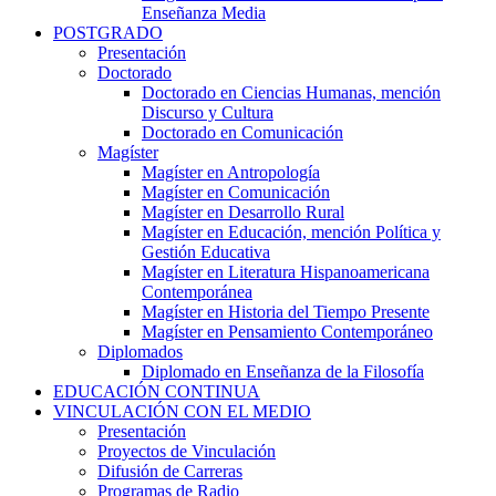
Enseñanza Media
POSTGRADO
Presentación
Doctorado
Doctorado en Ciencias Humanas, mención
Discurso y Cultura
Doctorado en Comunicación
Magíster
Magíster en Antropología
Magíster en Comunicación
Magíster en Desarrollo Rural
Magíster en Educación, mención Política y
Gestión Educativa
Magíster en Literatura Hispanoamericana
Contemporánea
Magíster en Historia del Tiempo Presente
Magíster en Pensamiento Contemporáneo
Diplomados
Diplomado en Enseñanza de la Filosofía
EDUCACIÓN CONTINUA
VINCULACIÓN CON EL MEDIO
Presentación
Proyectos de Vinculación
Difusión de Carreras
Programas de Radio