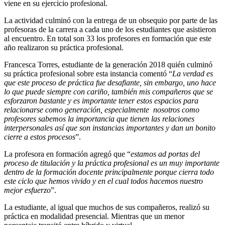
viene en su ejercicio profesional.
La actividad culminó con la entrega de un obsequio por parte de las
profesoras de la carrera a cada uno de los estudiantes que asistieron
al encuentro. En total son 33 los profesores en formación que este
año realizaron su práctica profesional.
Francesca Torres, estudiante de la generación 2018 quién culminó
su práctica profesional sobre esta instancia comentó “
La verdad es
que este proceso de práctica fue desafiante, sin embargo, uno hace
lo que puede siempre con cariño, también mis compañeros que se
esforzaron bastante y es importante tener estos espacios para
relacionarse como generación, especialmente nosotros como
profesores sabemos la importancia que tienen las relaciones
interpersonales así que son instancias importantes y dan un bonito
cierre a estos procesos
”.
La profesora en formación agregó que “
estamos ad portas del
proceso de titulación y la práctica profesional es un muy importante
dentro de la formación docente principalmente porque cierra todo
este ciclo que hemos vivido y en el cual todos hacemos nuestro
mejor esfuerzo
”.
La estudiante, al igual que muchos de sus compañeros, realizó su
práctica en modalidad presencial. Mientras que un menor