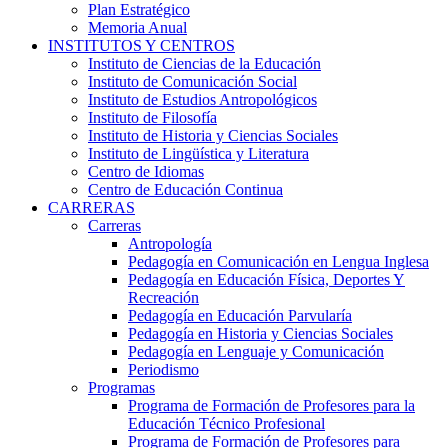
Plan Estratégico
Memoria Anual
INSTITUTOS Y CENTROS
Instituto de Ciencias de la Educación
Instituto de Comunicación Social
Instituto de Estudios Antropológicos
Instituto de Filosofía
Instituto de Historia y Ciencias Sociales
Instituto de Lingüística y Literatura
Centro de Idiomas
Centro de Educación Continua
CARRERAS
Carreras
Antropología
Pedagogía en Comunicación en Lengua Inglesa
Pedagogía en Educación Física, Deportes Y
Recreación
Pedagogía en Educación Parvularía
Pedagogía en Historia y Ciencias Sociales
Pedagogía en Lenguaje y Comunicación
Periodismo
Programas
Programa de Formación de Profesores para la
Educación Técnico Profesional
Programa de Formación de Profesores para