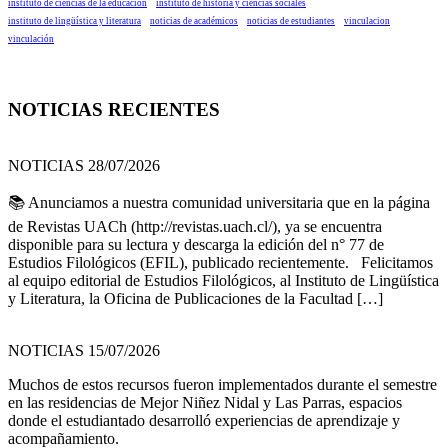
instituto de ciencias de la educación
instituto de historia y ciencias sociales
instituto de lingüística y literatura
noticias de académicos
noticias de estudiantes
vinculacion
vinculación
NOTICIAS RECIENTES
NOTICIAS 28/07/2026
📚 Anunciamos a nuestra comunidad universitaria que en la página
de Revistas UACh (http://revistas.uach.cl/), ya se encuentra
disponible para su lectura y descarga la edición del n° 77 de
Estudios Filológicos (EFIL), publicado recientemente. Felicitamos
al equipo editorial de Estudios Filológicos, al Instituto de Lingüística
y Literatura, la Oficina de Publicaciones de la Facultad […]
NOTICIAS 15/07/2026
Muchos de estos recursos fueron implementados durante el semestre
en las residencias de Mejor Niñez Nidal y Las Parras, espacios
donde el estudiantado desarrolló experiencias de aprendizaje y
acompañamiento.