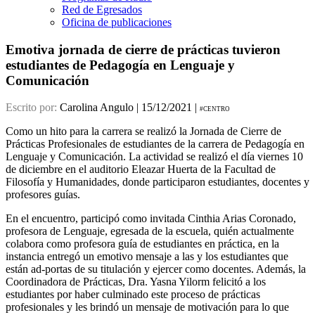
Red de Egresados
Oficina de publicaciones
Emotiva jornada de cierre de prácticas tuvieron
estudiantes de Pedagogía en Lenguaje y
Comunicación
Escrito por:
Carolina Angulo | 15/12/2021 |
#CENTRO
Como un hito para la carrera se realizó la Jornada de Cierre de
Prácticas Profesionales de estudiantes de la carrera de Pedagogía en
Lenguaje y Comunicación. La actividad se realizó el día viernes 10
de diciembre en el auditorio Eleazar Huerta de la Facultad de
Filosofía y Humanidades, donde participaron estudiantes, docentes y
profesores guías.
En el encuentro, participó como invitada Cinthia Arias Coronado,
profesora de Lenguaje, egresada de la escuela, quién actualmente
colabora como profesora guía de estudiantes en práctica, en la
instancia entregó un emotivo mensaje a las y los estudiantes que
están ad-portas de su titulación y ejercer como docentes. Además, la
Coordinadora de Prácticas, Dra. Yasna Yilorm felicitó a los
estudiantes por haber culminado este proceso de prácticas
profesionales y les brindó un mensaje de motivación para lo que