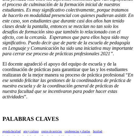
el proceso de culminación de la formación inicial de nuestros
estudiantes. Es muy significativo colectivamente, porque tratamos
de hacerlo en modalidad presencial con quienes pudieran asistir. En
este caso, son estudiantes que durante casi dos años han tenido
clases desde la pantalla, entonces se mezclan no tan solo los
desafíos de formación sino que también lo relacionado con el
afecto, con la cercanía. Esperamos que para ellos haya sido muy
significativo. Puedo decir que de parte de la escuela de pedagogía
en Lenguaje y Comunicación ha sido una iniciativa muy importante
para cerrar ese proceso de prácticas profesionales 2021”.
El docente agradeció el apoyo del equipo de escuela y de la
coordinación de prácticas para garantizar que las y los estudiantes
realizaran de la mejor manera su proceso de práctica profesional “
En
ese sentido felicitar las gestiones de la coordinadora de práctica de
nuestra escuela y de la coordinación general de prácticas de
nuestra facultad que se incentivaron para poder hacer estas
actividades
”.
PALABRAS CLAVES
agenda facultad
arte y cultura
centro de noticias
conferencias y charlas
facultad