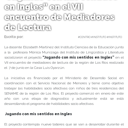
en Ingles” en el VII
encuentro de Mediadores
de Lectura
Escrito por:
Carolina Angulo | 10/06/2019 |
#CENTRO #INSTITUTO #INSTITUTO
La docente Elizabeth Martínez del Instituto Ciencias de la Educación junto
a la profesora Mónica Munizaga del Instituto de Lingüística y Literatura
socializaron el proyecto
“Jugando con mis sentidos en Ingles”
en el
VII encuentro de mediadores de lectura de la región de Los Ríos realizado
el 7 de junio en la Casa Luis Oyarzún.
La iniciativa es financiado por el Ministerio de Desarrollo Social en
coordinación con el Servicio Nacional de Menores y tiene como objetivo
trabajar las habilidades socio afectivas con niños de tres residencias del
SENAME de la región de Los Ríos. El proyecto comenzó en enero de este
año con una etapa de diagnostico y actualmente está se está
desarrollando el programa de habilidades socio afectivas.
Jugando con mis sentidos en Ingles
El proyecto contempla nueve talleres que se van a desarrollar durante el