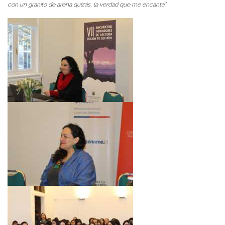
con un granito de arena quizás, la verdad que me encanta”.