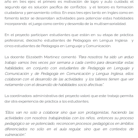
año en tres ejes: el primero es motivación de logro y auto cuidado; el
segundo eje es solución pacífica de conflictos y el tercero es formación
ciudadana y pensamiento crítico. En esos tres ejes tanto en Ingles como en
fomento lector se desarrollan actividades para potenciar estas habilidades
incorporando el juego como centro y desarrollo de la multisensorialidad.
En el proyecto participan estudiantes que están en su etapa de práctica
profesional, dieciocho estudiantes de Pedagogía en Lengua Inglesa y
cinco estudiantes de Pedagogía en Lenguaje y Comunicación.
La docente Elizabeth Martínez comentó
“Para nosotros ha sido un arduo
trabajo vamos tres veces por semana a cada centro para desarrollar estas
habilidades, en conjunto con estudiantes de Pedagogía en Lenguaje y
Comunicación y de Pedagogía en Comunicación y Lengua Inglesa, ellos
colaboran con el desarrollo de las actividades y los talleres tienen que ver
netamente con el desarrollo de habilidades socio afectivas”.
La coordinadora administrativa del proyecto valoró que este trabajo permita
dar otra experiencia de práctica a los estudiantes.
“Ellos van no solo a colaborar sino que son protagonistas, haciendo las
actividades con nosotros trabajándolas con los niños, entonces su proceso
pedagógico se ve potenciado, reconocen procesos pedagógicos en ámbitos
diferenciados no sólo en el aula regular, sino que en contextos de
vulneración”.