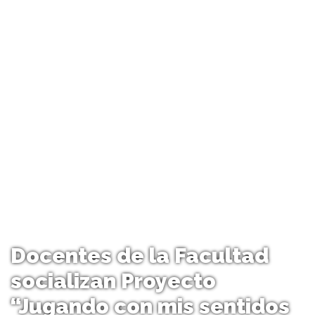
Docentes de la Facultad
socializan Proyecto
“Jugando con mis sentidos