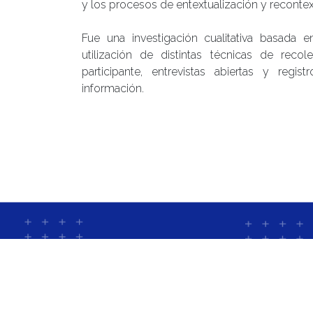
y los procesos de entextualización y recontex
Fue una investigación cualitativa basada e
utilización de distintas técnicas de reco
participante, entrevistas abiertas y regis
información.