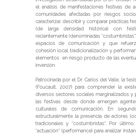
el análisis de manifestaciones festivas de 
comunidades afectadas por riesgos socio
caracterizar, describir y comparar prácticas fes
(de larga densidad histórica) con fest
recientemente (denominadas “costumbristas”
espacios de comunicación y que refuer
cohesión local, tradicionalización y performa
elementos en riesgo producto de las event
inversión.
Patrocinada por el Dr. Carlos del Valle, la tesi
(Foucault, 2007) para comprender la exist
diversos sectores sociales marginalizados y p
las festivas desde donde emergen agente
culturales de comunicación. En segundo 
estructuralmente la presencia de actores lo
tradicionales y “costumbristas”. Por últim
“actuación” (performance) para analizar inst