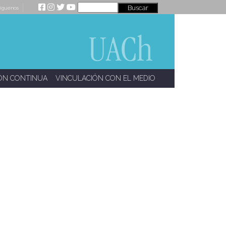
íguenos
ÓN CONTINUA
VINCULACIÓN CON EL MEDIO