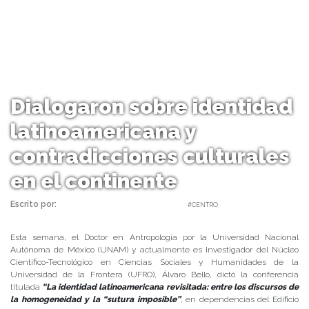
Dialogaron sobre identidad
latinoamericana y
contradicciones culturales
en el continente
Escrito por:
Carolina Angulo | 04/07/2019 |
#CENTRO
Esta semana, el Doctor en Antropología por la Universidad Nacional
Autónoma de México (UNAM) y actualmente es Investigador del Núcleo
Científico-Tecnológico en Ciencias Sociales y Humanidades de la
Universidad de la Frontera (UFRO), Álvaro Bello, dictó la conferencia
titulada
“La identidad latinoamericana revisitada: entre los discursos de
la homogeneidad y la “sutura imposible”
, en dependencias del Edificio