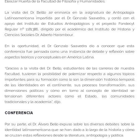
Eleazar Huerta de la Facultad de Filosofía y Humanidades.
La visita del Dr. Belllo
se
enmarca en la asignatura de Antropología
Latinoamericana impartida por el Dr. Gonzalo Saavedra, y contó con el
apoyo del Instituto de Estudios Antropológicos y el proyecto Fondecyt
Regular nº 1181386, dirigido por el académico del Instituto de Historia y
Ciencias Sociales Dr. Alberto Harambour.
En la oportunidad, el Dr. Gonzalo Saavedra dio a conocer que esta
conferencia fue pensada como una instancia de debate y reflexión sobre
aspectos teóricos y conceptuales en América Latina.
“Gracias a la visita del Dr. Bello, estudiantes de las carreras de nuestra
Facultad, tuvieron la posibilidad de polemizar respecto a algunos tópicos
importantes para su formación como lo son la dimensión histórico temporal
de las identidades en el continente, sus procesos transformación, sus
dimensiones políticas y cómo en torno al concepto de identidad se
tensionan diferentes actores como el Estado, las comunidades
tradicionales y la academia”, dijo.
CONFERENCIA
Por su parte, el Dr. Álvaro Bello expuso sobre los diversos debates sobre la
identidad latinoamericana que se han dado a lo largo de la historia y cómo
se cruzan estas reflexiones desde la literatura, antropología y política.