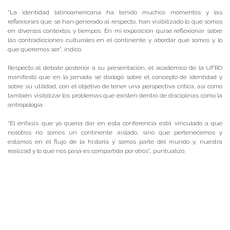
“La identidad latinoamericana ha tenido muchos momentos y las
reflexiones que se han generado al respecto, han visibilizado lo que somos
en diversos contextos y tiempos. En mi exposición quise reflexionar sobre
las contradicciones culturales en el continente y abordar que somos y lo
que queremos ser”, indicó.
Respecto al debate posterior a su presentación, el académico de la UFRO
manifestó que en la jornada se dialogó sobre el concepto de identidad y
sobre su utilidad, con el objetivo de tener una perspectiva critica, así como
también visibilizar los problemas que existen dentro de disciplinas como la
antropología
“El énfasis que yo quería dar en esta conferencia está vinculado a que
nosotros no somos un continente aislado, sino que pertenecemos y
estamos en el flujo de la historia y somos parte del mundo y, nuestra
realizad y lo que nos pasa es compartida por otros”, puntualizó.