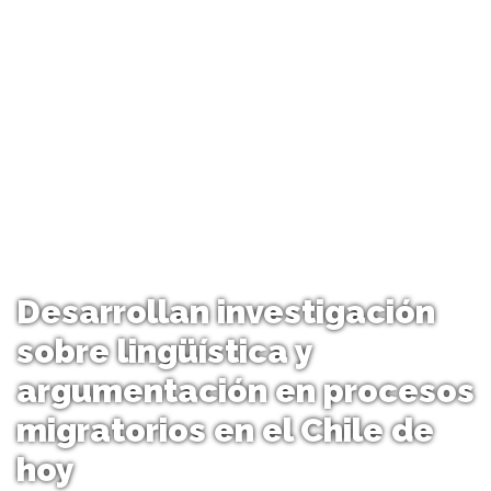
Desarrollan investigación
sobre lingüística y
argumentación en procesos
migratorios en el Chile de
hoy