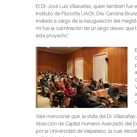
El Dr. José Luis Villacañas, quien también fue 
Instituto de Filosofía UACh, Dra. Carolina Bruna
invitado a cargo de la inauguración del magíste
mí fue la culminación de un largo deseo que tení
este proyecto”.
Vale mencionar que, la visita del Dr. Villacaña
Atracción de Capital Humano Avanzado del Ext
por la Universidad de Valparaíso, la cual decid