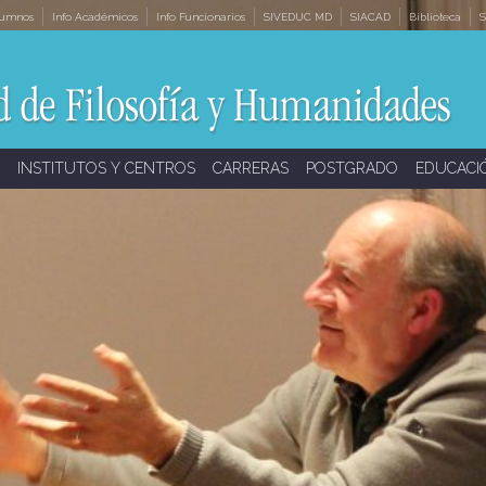
lumnos
Info Académicos
Info Funcionarios
SIVEDUC MD
SIACAD
Biblioteca
S
INSTITUTOS Y CENTROS
CARRERAS
POSTGRADO
EDUCACI