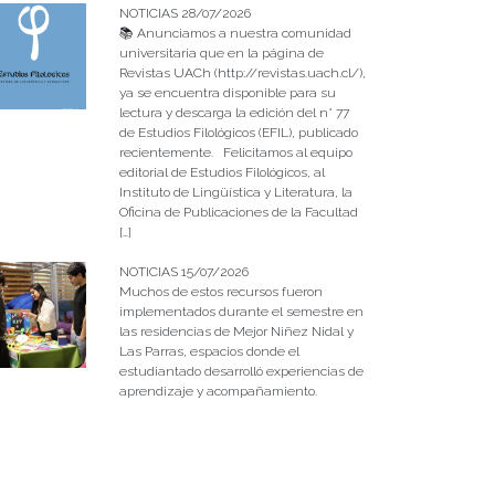
NOTICIAS 28/07/2026
📚 Anunciamos a nuestra comunidad
universitaria que en la página de
Revistas UACh (http://revistas.uach.cl/),
ya se encuentra disponible para su
lectura y descarga la edición del n° 77
de Estudios Filológicos (EFIL), publicado
recientemente. Felicitamos al equipo
editorial de Estudios Filológicos, al
Instituto de Lingüística y Literatura, la
Oficina de Publicaciones de la Facultad
[…]
NOTICIAS 15/07/2026
Muchos de estos recursos fueron
implementados durante el semestre en
las residencias de Mejor Niñez Nidal y
Las Parras, espacios donde el
estudiantado desarrolló experiencias de
aprendizaje y acompañamiento.