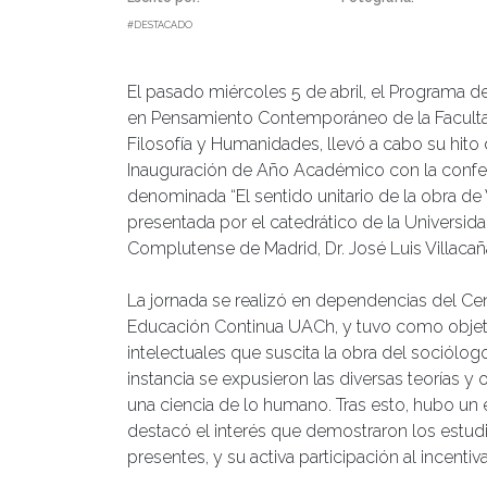
#DESTACADO
El pasado miércoles 5 de abril, el Programa d
en Pensamiento Contemporáneo de la Facult
Filosofía y Humanidades, llevó a cabo su hito
Inauguración de Año Académico con la confe
denominada “El sentido unitario de la obra de
presentada por el catedrático de la Universid
Complutense de Madrid, Dr. José Luis Villacañ
La jornada se realizó en dependencias del Ce
Educación Continua UACh, y tuvo como objetiv
intelectuales que suscita la obra del sociólo
instancia se expusieron las diversas teorías 
una ciencia de lo humano. Tras esto, hubo un
destacó el interés que demostraron los estud
presentes, y su activa participación al incenti