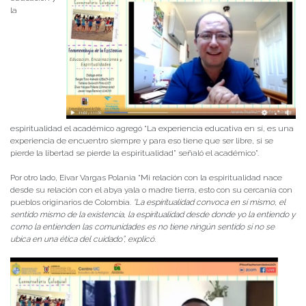
la
espiritualidad el académico agregó “La experiencia educativa en sí, es una
experiencia de encuentro siempre y para eso tiene que ser libre, si se
pierde la libertad se pierde la espiritualidad” señaló el académico”.
Por otro lado, Eivar Vargas Polania “Mi relación con la espiritualidad nace
desde su relación con el abya yala o madre tierra, esto con su cercanía con
pueblos originarios de Colombia.
“La espiritualidad convoca en sí mismo, el
sentido mismo de la existencia, la espiritualidad desde donde yo la entiendo y
como la entienden las comunidades es no tiene ningún sentido si no se
ubica en una ética del cuidado”, explicó.