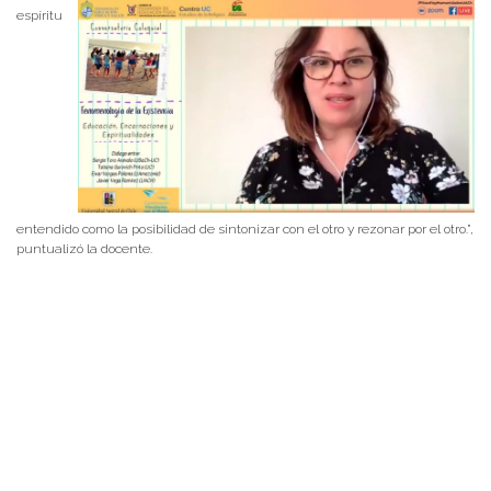
espíritu
entendido como la posibilidad de sintonizar con el otro y rezonar por el otro.”,
puntualizó la docente.