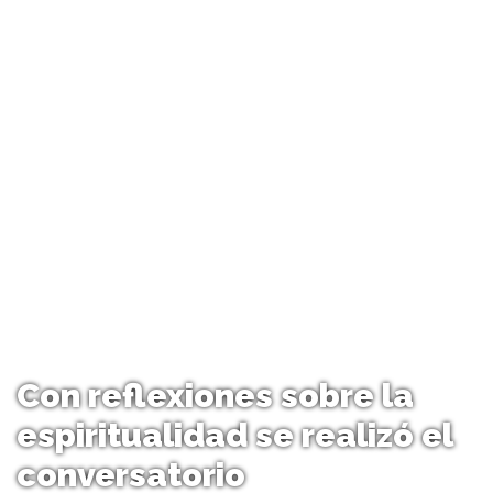
Con reflexiones sobre la
espiritualidad se realizó el
conversatorio