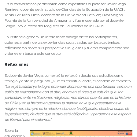
En el conversatorio participaron como expositores el profesor Javier Vega
Ramírez, docente del Instituto de Ciencias de la Educación de la UACh;
Tania Goruvich Pinto, docente de la Universidad Católica; Eivar Vargas
Polania de la Universidad de Amazonia y fue moderado por el docente
Sergio Toro, director del Magister en Educación de la UACh.
La instancia generó un interesante diálogo entre los participantes,
quienes a partir de las experiencias socializadas por los académicos
reflexionaron sobre sus perspectivas religiosas y fueron complementando
visiones en base a este concepto.
Reflexiones
El docente Javier Vega, comenzó la reflexión desde sus estudios como
teología y ante la pregunta ¿Qué es espiritualidad?, el académico comentó
“La espiritualidad yo la logro entender ahora como una oportunidad, como un
estilo de relacionarme con el otro, ahora en el área que estudio que son
particularmente instituciones religiosas, nos damos cuenta que en la historia
de Chile y en la historia en general la manera en la que presentamos la
religión nos siempre es la relación sino que la obligación, desde la culpa, de
la persistencia, de decir que el otro está obligado a.. y perdemos ese espacio
de libertad para vincularnos.”
Sobre la
educación y