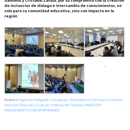
Gamonal y Cristóbal Zavala, por su compromiso con la creación
de instancias de diálogo e intercambio de conocimientos, no
solo para su comunidad educativa, sino con impacto en la
región.
Posted in
Agenda Postgrado
,
Congresos
,
Doctorado en Ciencias Humanas
mencion Discurso y Cultura
,
Instituto de Filosofía
,
MAGÍSTER
PENSAMIENTO CONTEMPORÁNEO