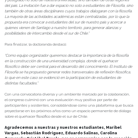
del país. La invitación fue a dar espacio no solo a estudiantes de Filosofía, sino
también de otras áreas disciplinares cuyos trabajos dialogaran con la filosofía.
La mayoría de las actividades académicas están centralizadas, por lo que la
propuesta era convocar a estudiantes del sur de nuestro país y acercar a
quienes vienen de Santiago a nuestro territorio, para generar alianzas y
posibilidades de intercambio desde el sur de Chile.”
Para finalizar, la doctoranda destacó:
“Como equipo organizador queremos destacar la importancia de la filosofía
en la construcción de una universidad compleja, donde el quehacer
filosófico debe ser central para el desarrollo del conocimiento. El Instituto de
Filosofía se ha propuesto generar redes transversales de reflexión filosófica,
lo que en este caso se evidenció en la participación de estudiantes de
distintas facultades.”
Con una convocatoria diversa y un ambiente marcado por la colaboración,
el congreso culminó con una evaluación muy positiva por parte de
participantes y asistentes, consolidándose como una plataforma que busca
proyectarse en los próximos años como un espacio permanente de diálogo
sobre el quehacer filosófico desde el sur de Chile.
Agradecemos a nuestras y nuestros estudiantes, Maribel
Vargas, Sebastián Rodríguez, Eduardo Salinas, Carolina