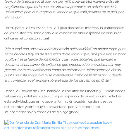
teórico de la teoría social que nos permitió mirar de otra manera y discutir
ampliamente, que es lo que nos interesa: promover un debate desde la
universidad, pero que tenga que ver con lo que está pasando en el país y en
el mundo.”
Por su parte, la Dra. María Emilia Tijoux destacó el interés y la participación
de los asistentes, señalando la relevancia de abrir espacios de discusión
crítica en el contexto actual:
“Me quedé con una excelente impresión dela actividad, en primer lugar, pues
estos debates hoy en día no suelen darse tanto y que, diría yo, están un poco
ocultos tras la fuerza de los medios y las redes sociales, que tienden a
desarmar el pensamiento crítico. Lo que encontré fue una asistencia muy
grande, tanto de académicos como de estudiantes, interesados en dar su
punto de vista sobre lo que se malentiende como despolitización y, desde
ahí, comenzar a reflexionar sobre el alza de los fascismos en Chile.”
Desde la Escuela de Graduados de la Facultad de Filosofía y Humanidades
valoramos y celebramos la activa participación de nuestra comunidad en
esta actividad, que enriquece la formación académica de nuestros
estudiantes y contribuye a proyectar el pensamiento crítico
latinoamericano en espacios de diálogo global.