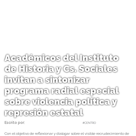
Académicos del Instituto
de Historia y Cs. Sociales
invitan a sintonizar
programa radial especial
sobre violencia política y
represión estatal
Escrito por:
Carolina Angulo | 02/11/2020 |
#CENTRO
Con el objetivo de reflexionar y dialogar sobre el visible recrudecimiento de