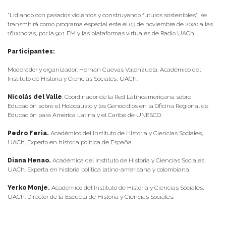
“Lidiando con pasados violentos y construyendo futuros sostenibles”, se
transmitirá como programa especial este el 03 de noviembre de 2020 a las
16:00horas, por la 90.1 FM y las plataformas virtuales de Radio UACh.
Participantes:
Moderador y organizador: Hernán Cuevas Valenzuela. Académico del
Instituto de Historia y Ciencias Sociales, UACh.
Nicolás del Valle
. Coordinador de la Red Latinoamericana sobre
Educación sobre el Holocausto y los Genocidios en la Oficina Regional de
Educación para América Latina y el Caribe de UNESCO.
Pedro Feria.
Académico del Instituto de Historia y Ciencias Sociales,
UACh. Experto en historia política de España.
Diana Henao.
Académica del Instituto de Historia y Ciencias Sociales,
UACh. Experta en historia política latino-americana y colombiana.
Yerko Monje.
Académico del Instituto de Historia y Ciencias Sociales,
UACh. Director de la Escuela de Historia y Ciencias Sociales.