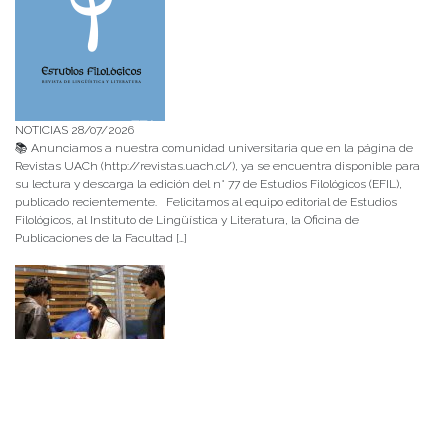
NOTICIAS 28/07/2026
📚 Anunciamos a nuestra comunidad universitaria que en la página de
Revistas UACh (http://revistas.uach.cl/), ya se encuentra disponible para
su lectura y descarga la edición del n° 77 de Estudios Filológicos (EFIL),
publicado recientemente. Felicitamos al equipo editorial de Estudios
Filológicos, al Instituto de Lingüística y Literatura, la Oficina de
Publicaciones de la Facultad […]
NOTICIAS 15/07/2026
Muchos de estos recursos fueron implementados durante el semestre en