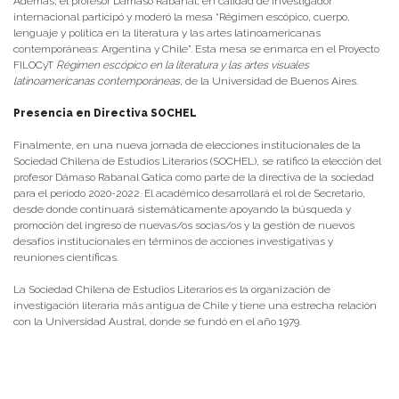
Además, el profesor Dámaso Rabanal, en calidad de investigador
internacional participó y moderó la mesa “Régimen escópico, cuerpo,
lenguaje y política en la literatura y las artes latinoamericanas
contemporáneas: Argentina y Chile”. Esta mesa se enmarca en el Proyecto
FILOCyT
Régimen escópico en la literatura y las artes visuales
latinoamericanas contemporáneas
, de la Universidad de Buenos Aires.
Presencia en Directiva SOCHEL
Finalmente, en una nueva jornada de elecciones institucionales de la
Sociedad Chilena de Estudios Literarios (SOCHEL), se ratificó la elección del
profesor Dámaso Rabanal Gatica como parte de la directiva de la sociedad
para el período 2020-2022. El académico desarrollará el rol de Secretario,
desde donde continuará sistemáticamente apoyando la búsqueda y
promoción del ingreso de nuevas/os socias/os y la gestión de nuevos
desafíos institucionales en términos de acciones investigativas y
reuniones científicas.
La Sociedad Chilena de Estudios Literarios es la organización de
investigación literaria más antigua de Chile y tiene una estrecha relación
con la Universidad Austral, donde se fundó en el año 1979.