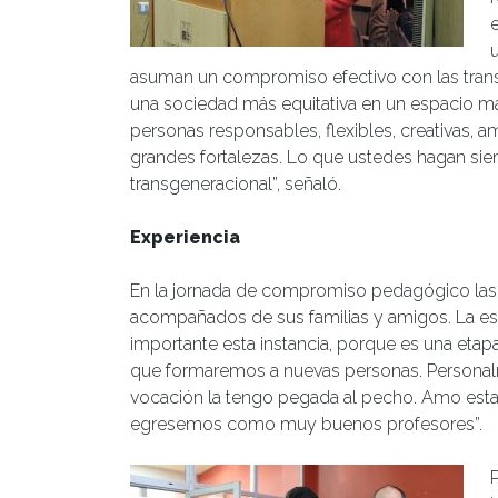
asuman un compromiso efectivo con las trans
una sociedad más equitativa en un espacio má
personas responsables, flexibles, creativas, a
grandes fortalezas. Lo que ustedes hagan si
transgeneracional”, señaló.
Experiencia
En la jornada de compromiso pedagógico las 
acompañados de sus familias y amigos. La est
importante esta instancia, porque es una eta
que formaremos a nuevas personas. Personalme
vocación la tengo pegada al pecho. Amo esta
egresemos como muy buenos profesores”.