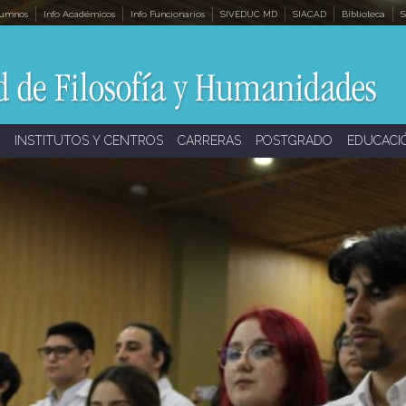
lumnos
Info Académicos
Info Funcionarios
SIVEDUC MD
SIACAD
Biblioteca
S
INSTITUTOS Y CENTROS
CARRERAS
POSTGRADO
EDUCACI