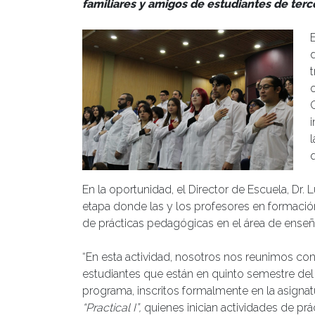
familiares y amigos de estudiantes de terc
E
En la oportunidad, el Director de Escuela, Dr.
etapa donde las y los profesores en formació
de prácticas pedagógicas en el área de enseñ
“En esta actividad, nosotros nos reunimos co
estudiantes que están en quinto semestre del
programa, inscritos formalmente en la asignat
“Practical I”,
quienes inician actividades de prá