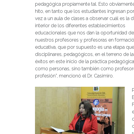
pedagógica propiamente tal. Esto obviamente
hito, en tanto que los estudiantes ingresan po
vez a un aula de clases a observar cuál es la d
interior de los diferentes establecimientos
educacionales que nos dan la oportunidad d
nuestros profesores y profesoras en formación
educativa, que por supuesto es una etapa que 
disciplinares, pedagógicos, en el terreno de 
éxitos en este inicio de la práctica pedagógic
como personas, sino también como profesore
profesión”, mencionó el Dr. Casimiro.
P