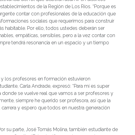
establecimientos de la Región de Los Ríos. “Porque es
urgente contar con profesionales de la educación que
formaciones sociales que requerimos para construir
s habitable. Por ello, todos ustedes deberán ser
mables, empáticas, sensibles, pero a la vez contar con
empre tendrá resonancia en un espacio y un tiempo
y los profesores en formación estuvieron
udiante, Carla Andrade, expresó: “Para mí es super
pa donde se vuelve real que vamos a ser profesores y
nte, siempre he querido ser profesora, así que la
 carrera y espero que todos en nuestra generación
Por su parte, José Tomás Molina, también estudiante de