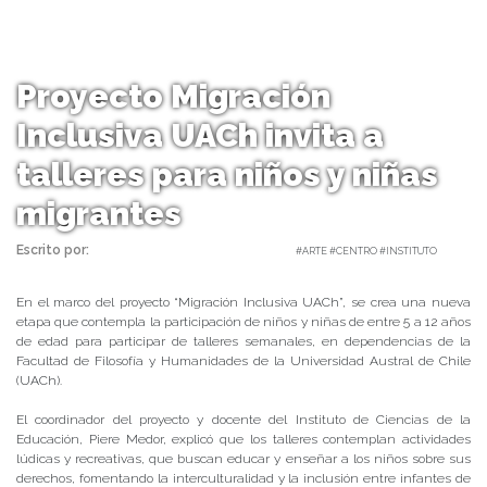
Proyecto Migración
Inclusiva UACh invita a
talleres para niños y niñas
migrantes
Escrito por:
Carolina Angulo | 15/10/2019 |
#ARTE #CENTRO #INSTITUTO
En el marco del proyecto “Migración Inclusiva UACh”, se crea una nueva
etapa que contempla la participación de niños y niñas de entre 5 a 12 años
de edad para participar de talleres semanales, en dependencias de la
Facultad de Filosofía y Humanidades de la Universidad Austral de Chile
(UACh).
El coordinador del proyecto y docente del Instituto de Ciencias de la
Educación, Piere Medor, explicó que los talleres contemplan actividades
lúdicas y recreativas, que buscan educar y enseñar a los niños sobre sus
derechos, fomentando la interculturalidad y la inclusión entre infantes de