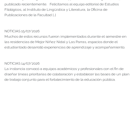
publicado recientemente. Felicitamos al equipo editorial de Estudios
Filológicos, al Instituto de Lingüística y Literatura, la Oficina de
Publicaciones de la Facultad […]
NOTICIAS 15/07/2026
Muchos de estos recursos fueron implementados durante el semestre en
las residencias de Mejor Niñez Nidal y Las Parras, espacios donde el
estudiantado desarrolló experiencias de aprendizaje y acompañamiento.
NOTICIAS 14/07/2026
La instancia convocó a equipos académicos y profesionales con el fin de
diseñar líneas prioritarias de colaboración y establecer las bases de un plan
de trabajo conjunto para el fortalecimiento de la educación pública.