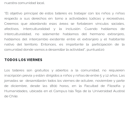
nuestra comunidad local.
“El objetivo principal de estos talleres es trabajar con los niños y niñas
respecto a sus derechos en torno a actividades lúdicas y recreativas.
Creemos que abordando esas áreas se fortalecen vínculos sociales,
afectivos, interculturalidad y la inclusión. Cuando hablamos de
interculturalidad, no solamente hablamos del hermano extranjero,
hablamos del intercambio existente entre el extranjero y el habitante
nativo del territorio. Entonces, es importante la participación de la
comunidad donde vamos a desarrollar la actividad”, puntualizó
TODOS LOS VIERNES
Los talleres son gratuitos y abiertos a la comunidad, no requieren
inscripción previa y están dirigidos a niños y niñas de entre 5 y 12 años. Las
jornadas se desarrollarán todos los viernes de octubre, noviembre y parte
de diciembre, desde las 18:00 horas, en la Facultad de Filosofía y
Humanidades, ubicada en el Campus Isla Teja de la Universidad Austral
de Chile.